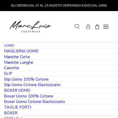
GLI ORDINI DAL 07 AL 23 AGOSTO VERRANNO EVASI DAL 24/08.
UOMO
SLIP BAMBOO
MAGLIERIA UOMO
Maniche Corte
Maniche Lunghe
Mostra Filtri
Canotte
SLIP
Slip Uomo 100% Cotone
- 15%
Slip Uomo Cotone Elasticizzato
6 Pezzi
BOXER UOMO
Boxer Uomo 100% Cotone
Boxer Uomo Cotone Elasticizzato
TAGLIE FORTI
BOXER