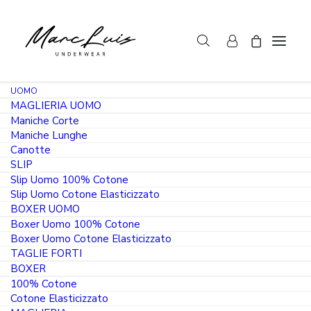
UOMO
MAGLIERIA UOMO
Maniche Corte
Maniche Lunghe
Canotte
SERVIZIO CLIENTI MARCLUIS
SLIP
Slip Uomo 100% Cotone
UNDERWEAR
Slip Uomo Cotone Elasticizzato
BOXER UOMO
L’ALTA QUALITÀ ITALIANA
Boxer Uomo 100% Cotone
Boxer Uomo Cotone Elasticizzato
TAGLIE FORTI
BOXER
100% Cotone
Cotone Elasticizzato