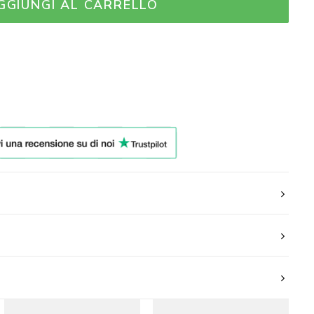
GGIUNGI AL CARRELLO