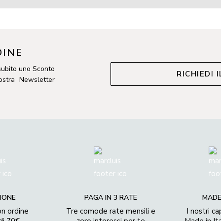
DINE
subito uno Sconto
RICHIEDI 
nostra Newsletter
IONE
PAGA IN 3 RATE
MADE 
on ordine
Tre comode rate mensili e
I nostri c