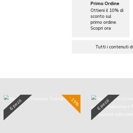
Primo Ordine
Ottieni il 10% di
sconto sul
primo ordine.
Scopri ora
Tutti i contenuti 
- 15%
6 pezzi
6 pezzi