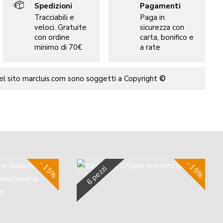
Spedizioni
Pagamenti
Tracciabili e
Paga in
veloci. Gratuite
sicurezza con
con ordine
carta, bonifico e
minimo di 70€
a rate
del sito marcluis.com sono soggetti a Copyright
©
- 15%
- 15%
6 pezzi