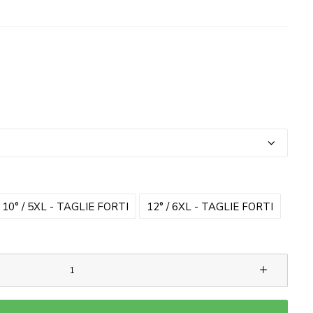
ZO
ALE
€.
10° / 5XL - TAGLIE FORTI
12° / 6XL - TAGLIE FORTI