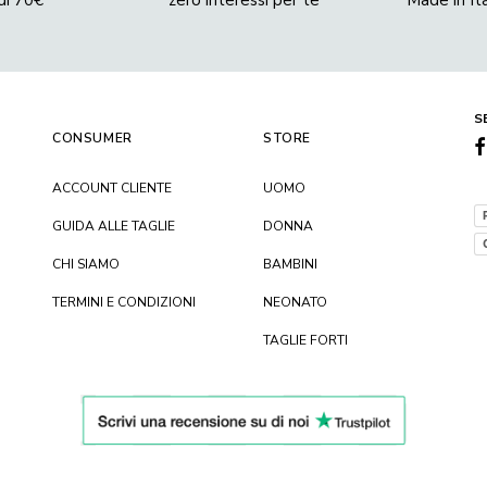
di 70€
zero interessi per te
Made in It
S
CONSUMER
STORE
ACCOUNT CLIENTE
UOMO
GUIDA ALLE TAGLIE
DONNA
CHI SIAMO
BAMBINI
TERMINI E CONDIZIONI
NEONATO
TAGLIE FORTI