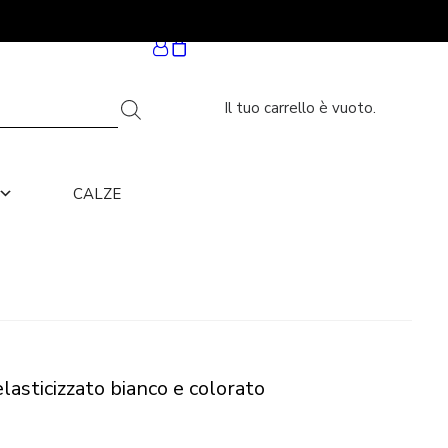
otti
Il tuo carrello è vuoto.
CALZE
asticizzato bianco e colorato