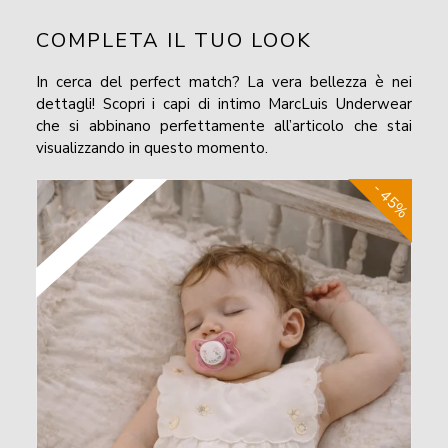
COMPLETA IL TUO LOOK
In cerca del perfect match? La vera bellezza è nei
dettagli! Scopri i capi di intimo MarcLuis Underwear
che si abbinano perfettamente all’articolo che stai
visualizzando in questo momento.
- 45%
Taglie da 1M a 12M