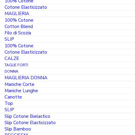
100% Cotone
Cotone Elasticizzato
MAGLIERIA
100% Cotone
Cotton Blend
Filo di Scozia
SLIP
100% Cotone
Cotone Elasticizzato
CALZE
TAGLIE FORTI
DONNA
MAGLIERIA DONNA
Maniche Corte
Maniche Lunghe
Canotte
Top
SLIP
Slip Cotone Bielastico
PRODOTTO IN ITALIA
Slip Cotone Elasticizzato
Slip Bamboo
Lenzuola culla 3 pezzi in cotone 100%