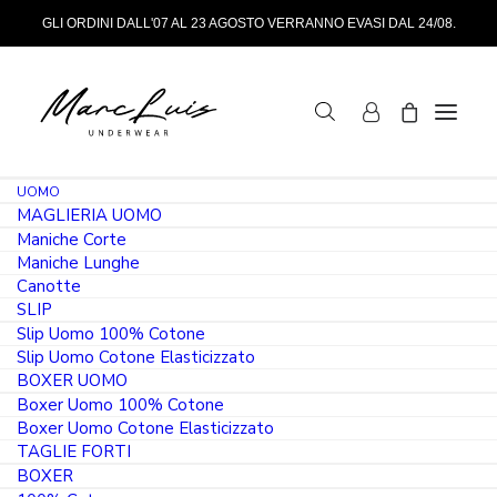
GLI ORDINI DALL'07 AL 23 AGOSTO VERRANNO EVASI DAL 24/08.
UOMO
MAGLIERIA UOMO
Maniche Corte
Maniche Lunghe
Canotte
SLIP
Slip Uomo 100% Cotone
Slip Uomo Cotone Elasticizzato
BOXER UOMO
Boxer Uomo 100% Cotone
Boxer Uomo Cotone Elasticizzato
TAGLIE FORTI
BOXER