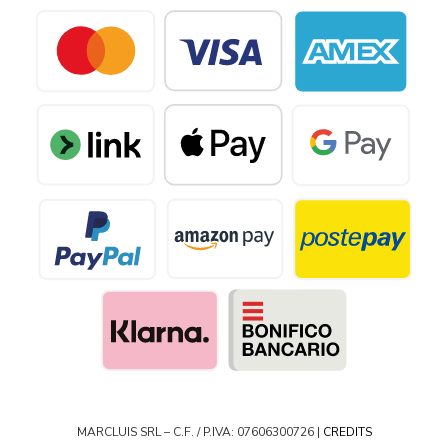
MARCLUIS SRL – C.F. / P.IVA: 07606300726 |
CREDITS