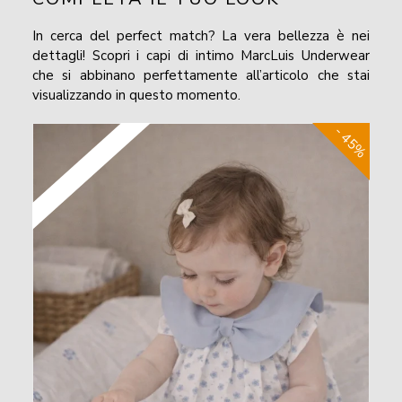
In cerca del perfect match? La vera bellezza è nei
dettagli! Scopri i capi di intimo MarcLuis Underwear
che si abbinano perfettamente all’articolo che stai
visualizzando in questo momento.
- 45%
Taglie da 3M a 18M